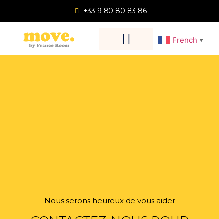
+33 9 80 80 83 86
French
▼
Nous serons heureux de vous aider